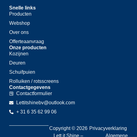
Snelle links
Producten
Webshop
Over ons
Offerteaanvraag
Onze producten
Kozijnen
Deuren
Schuifpuien
Rolluiken / rotsscreens
Contactgegevens
Contactformulier
Lettitshinebv@outlook.com
+ 31 6 35 62 99 06
Copyright © 2026
Privacyverklaring
Lett it Shine –
Algemene