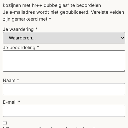
kozijnen met hr++ dubbelglas” te beoordelen
Je e-mailadres wordt niet gepubliceerd.
Vereiste velden
zijn gemarkeerd met
*
Je waardering
*
Je beoordeling
*
Naam
*
E-mail
*