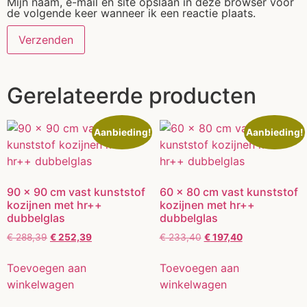
Mijn naam, e-mail en site opslaan in deze browser voor
de volgende keer wanneer ik een reactie plaats.
Gerelateerde producten
Aanbieding!
Aanbieding!
90 x 90 cm vast kunststof
60 x 80 cm vast kunststof
kozijnen met hr++
kozijnen met hr++
dubbelglas
dubbelglas
€
288,39
€
252,39
€
233,40
€
197,40
Toevoegen aan
Toevoegen aan
winkelwagen
winkelwagen