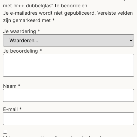
met hr++ dubbelglas” te beoordelen
Je e-mailadres wordt niet gepubliceerd.
Vereiste velden
zijn gemarkeerd met
*
Je waardering
*
Je beoordeling
*
Naam
*
E-mail
*