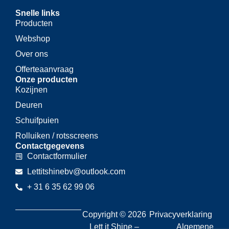
Snelle links
Producten
Webshop
Over ons
Offerteaanvraag
Onze producten
Kozijnen
Deuren
Schuifpuien
Rolluiken / rotsscreens
Contactgegevens
Contactformulier
Lettitshinebv@outlook.com
+ 31 6 35 62 99 06
Copyright © 2026
Privacyverklaring
Lett it Shine –
Algemene